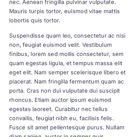
nec. Aenean fringilla pulvinar vulputate.
Mauris turpis tortor, euismod vitae mattis
lobortis quis tortor.
Suspendisse quam leo, consectetur ac nisi
non, feugiat euismod velit. Vestibulum
finibus, lorem sed mollis consectetur, sem
quam egestas ligula, et tempus massa elit
eget elit. Nam semper scelerisque libero et
placerat. Nam fringilla fermentum quam ac
porta. Cras non dui vulputate dui suscipit
rhoncus. Etiam auctor ipsum euismod
egestas laoreet. Curabitur nec tellus
convallis, feugiat nibh eu, facilisis felis.
Fusce sit amet pellentesque purus. Nullam
diam sapien, auctor in semper quis,