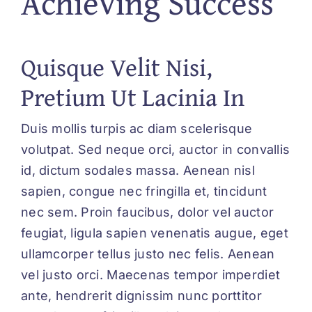
Achieving Success
Quisque Velit Nisi,
Pretium Ut Lacinia In
Duis mollis turpis ac diam scelerisque
volutpat. Sed neque orci, auctor in convallis
id, dictum sodales massa. Aenean nisl
sapien, congue nec fringilla et, tincidunt
nec sem. Proin faucibus, dolor vel auctor
feugiat,
ligula sapien venenatis augue
, eget
ullamcorper tellus justo nec felis. Aenean
vel justo orci. Maecenas tempor imperdiet
ante, hendrerit dignissim nunc porttitor