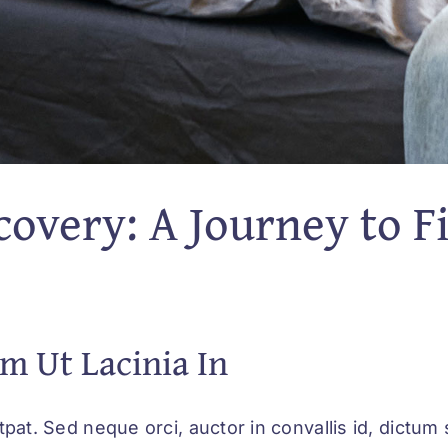
covery: A Journey to F
um Ut Lacinia In
tpat. Sed neque orci, auctor in convallis id, dictu