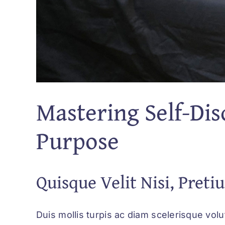
Mastering Self-Dis
Purpose
Quisque Velit Nisi, Preti
Duis mollis turpis ac diam scelerisque volu