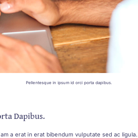
Pellentesque in ipsum id orci porta dapibus.
orta Dapibus.
Etiam a erat in erat bibendum vulputate sed ac ligul