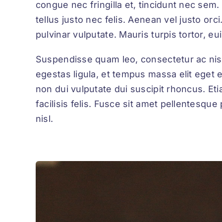
congue nec fringilla et, tincidunt nec sem. 
tellus justo nec felis. Aenean vel justo or
pulvinar vulputate. Mauris turpis tortor, eu
Suspendisse quam leo, consectetur ac nisi
egestas ligula, et tempus massa elit eget 
non dui vulputate dui suscipit rhoncus. Et
facilisis felis. Fusce sit amet pellentesq
nisl.