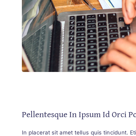
Pellentesque In Ipsum Id Orci P
In placerat sit amet tellus quis tincidunt. 