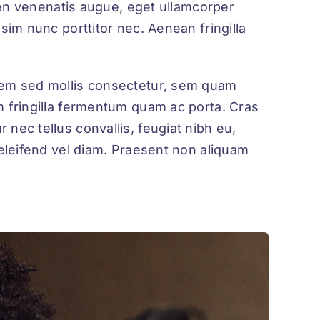
ien venenatis augue
, eget ullamcorper
sim nunc porttitor nec. Aenean fringilla
orem sed mollis consectetur, sem quam
m fringilla fermentum quam ac porta. Cras
nec tellus convallis, feugiat nibh eu,
 eleifend vel diam. Praesent non aliquam